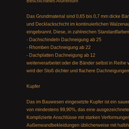
Beschichtetes Aluminium
Das Grundmaterial sind 0,65 bis 0,7 mm dicke Bän
und Decklackschicht im kontinuierlichen Walzenau
eingebrannt. Diese, in zahlreichen Standardfarbe
- Dachschindeln Dachneigung ab 25
- Rhomben Dachneigung ab 22
- Dachplatten Dachneigung ab 12
weiterverarbeitet oder die Bänder selbst in Reihe
wird der Stoß dichter und flachere Dachneigungen
Kupfer
Das im Bauwesen eingesetzte Kupfer ist ein sauer
von mindestens 99,90%, das eine ausgezeichnete 
Komplizierte Anschlüsse mit starken Verformung
Außenwandbekleidungen üblicherweise mit halbha