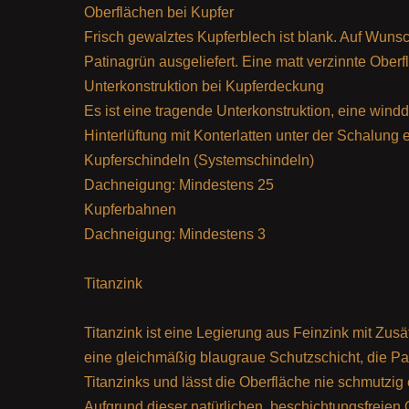
Oberflächen bei Kupfer
Frisch gewalztes Kupferblech ist blank. Auf Wunsc
Patinagrün ausgeliefert. Eine matt verzinnte Oberfl
Unterkonstruktion bei Kupferdeckung
Es ist eine tragende Unterkonstruktion, eine win
Hinterlüftung mit Konterlatten unter der Schalung e
Kupferschindeln (Systemschindeln)
Dachneigung: Mindestens 25
Kupferbahnen
Dachneigung: Mindestens 3
Titanzink
Titanzink ist eine Legierung aus Feinzink mit Zusä
eine gleichmäßig blaugraue Schutzschicht, die Pa
Titanzinks und lässt die Oberfläche nie schmutzig
Aufgrund dieser natürlichen, beschichtungsfreien