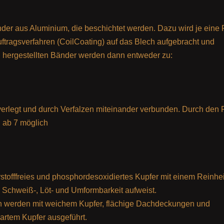
der aus Aluminium, die beschichtet werden. Dazu wird je eine 
ftragsverfahren (CoilCoating) auf das Blech aufgebracht und
n hergestellten Bänder werden dann entweder zu:
 verlegt und durch Verfalzen miteinander verbunden. Durch den 
 ab 7 möglich
stofffreies und phosphordesoxidiertes Kupfer mit einem Reinhe
Schweiß-, Löt- und Umformbarkeit aufweist.
en werden mit weichem Kupfer, flächige Dachdeckungen und
rtem Kupfer ausgeführt.