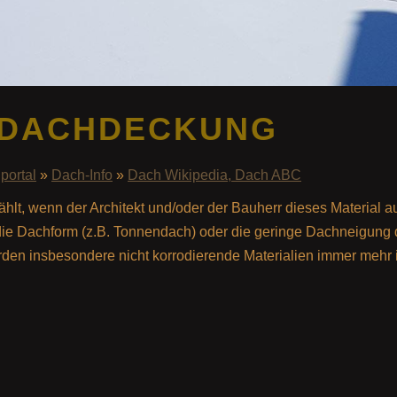
LDACHDECKUNG
portal
»
Dach-Info
»
Dach Wikipedia, Dach ABC
t, wenn der Architekt und/oder der Bauherr dieses Material a
ie Dachform (z.B. Tonnendach) oder die geringe Dachneigung
rden insbesondere nicht korrodierende Materialien immer mehr