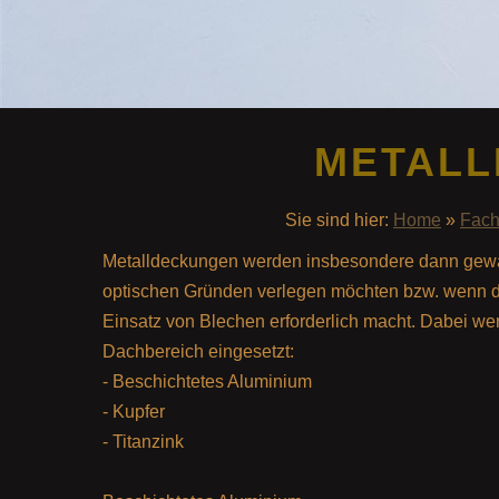
METAL
Sie sind hier:
Home
»
Fach
Metalldeckungen werden insbesondere dann gewähl
optischen Gründen verlegen möchten bzw. wenn d
Einsatz von Blechen erforderlich macht. Dabei we
Dachbereich eingesetzt:
- Beschichtetes Aluminium
- Kupfer
- Titanzink