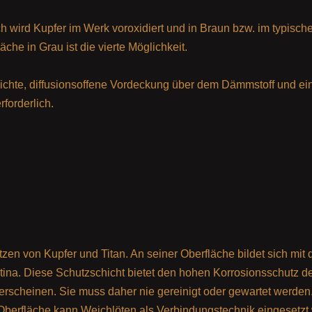
h wird Kupfer im Werk voroxidiert und in Braun bzw. im typisch
äche in Grau ist die vierte Möglichkeit.
ddichte, diffusionsoffene Vordeckung über dem Dämmstoff und ei
rforderlich.
tzen von Kupfer und Titan. An seiner Oberfläche bildet sich mit d
tina. Diese Schutzschicht bietet den hohen Korrosionsschutz d
 erscheinen. Sie muss daher nie gereinigt oder gewartet werden
 Oberfläche kann Weichlöten als Verbindungstechnik eingesetzt