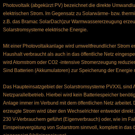
Photovoltaik (abgekürzt PV) bezeichnet die direkte Umwandlu
elektrischen Strom. Im Gegensatz zu Solarwärme- bzw. ther
z.B. das Bramac SolarDach)zur Warmwassererzeugung erzeu
Solarstromsysteme elektrische Energie.
Mit einer Photovoltaikanlage wird umweltfreundlicher Strom e
Haushalt verbraucht als auch in das öffentliche Netz eingesp
wird Atomstrom oder CO2 -intensive Stromerzeugung reduziert
Sind Batterien (Akkumulatoren) zur Speicherung der Energie
Das Haupteinsatzgebiet der Solarstromsysteme PVXXL sind 
Netzparallelbetrieb. Hierbei wird kein Batteriespeicher benöti
Anlage immer im Verbund mit dem öffentlichen Netz arbeitet.
erzeugte Strom wird über den Wechselrichter entweder direk
230 V-Verbrauchern geführt (Eigenverbrauch) oder, wie im Fal
Einspeisevergütung von Solarstrom sinnvoll, komplett in das ö