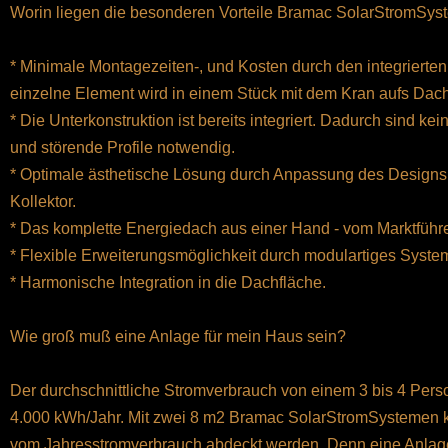
Worin liegen die besonderen Vorteile Bramac SolarStromSys
* Minimale Montagezeiten-, und Kosten durch den integriert
einzelne Element wird in einem Stück mit dem Kran aufs Da
* Die Unterkonstruktion ist bereits integriert. Dadurch sind ke
und störende Profile notwendig.
* Optimale ästhetische Lösung durch Anpassung des Designs
Kollektor.
* Das komplette Energiedach aus einer Hand - vom Marktfüh
* Flexible Erweiterungsmöglichkeit durch modulartiges Syste
* Harmonische Integration in die Dachfläche.
Wie groß muß eine Anlage für mein Haus sein?
Der durchschnittliche Stromverbrauch von einem 3 bis 4 Pers
4.000 kWh/Jahr. Mit zwei 8 m2 Bramac SolarStromSystemen ka
vom Jahresstromverbrauch abdeckt werden. Denn eine Anlage