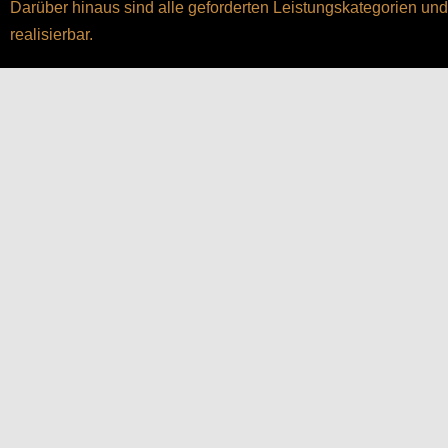
Darüber hinaus sind alle geforderten Leistungskategorien u
realisierbar.